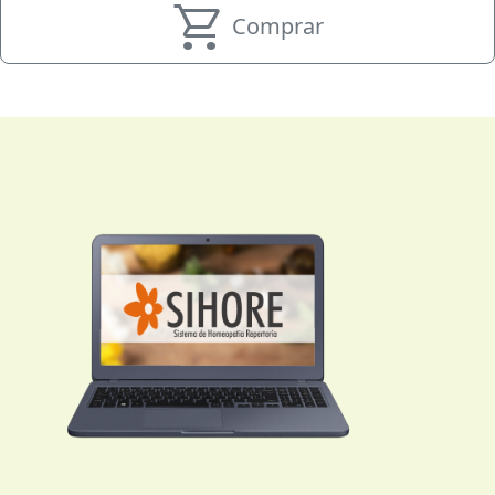
shopping_cart
Comprar