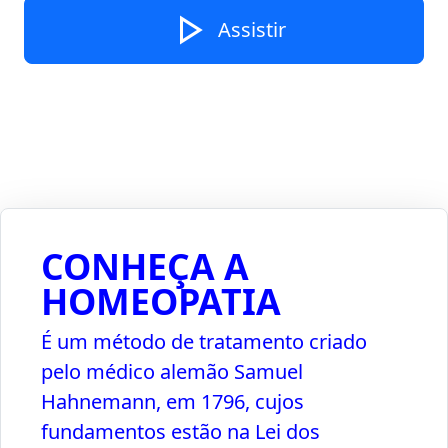
play_arrow
Assistir
CONHEÇA A
HOMEOPATIA
É um método de tratamento criado
pelo médico alemão Samuel
Hahnemann, em 1796, cujos
fundamentos estão na Lei dos