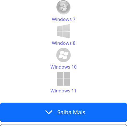
Windows 7
Windows 8
Windows 10
Windows 11
expand_more
Saiba Mais